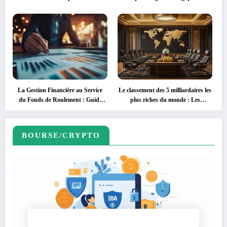
création et la constitution de
dépenses de mise en conformité
holdings et fondations en Suisse
expliquées
La Gestion Financière au Service
Le classement des 5 milliardaires les
du Fonds de Roulement : Guide
plus riches du monde : Les
Pratique
visionnaires de la Silicon Valley
BOURSE/CRYPTO