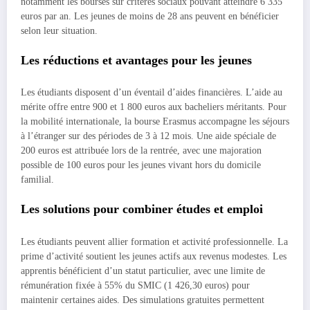
notamment les bourses sur critères sociaux pouvant atteindre 6 335
euros par an. Les jeunes de moins de 28 ans peuvent en bénéficier
selon leur situation.
Les réductions et avantages pour les jeunes
Les étudiants disposent d’un éventail d’aides financières. L’aide au
mérite offre entre 900 et 1 800 euros aux bacheliers méritants. Pour
la mobilité internationale, la bourse Erasmus accompagne les séjours
à l’étranger sur des périodes de 3 à 12 mois. Une aide spéciale de
200 euros est attribuée lors de la rentrée, avec une majoration
possible de 100 euros pour les jeunes vivant hors du domicile
familial.
Les solutions pour combiner études et emploi
Les étudiants peuvent allier formation et activité professionnelle. La
prime d’activité soutient les jeunes actifs aux revenus modestes. Les
apprentis bénéficient d’un statut particulier, avec une limite de
rémunération fixée à 55% du SMIC (1 426,30 euros) pour
maintenir certaines aides. Des simulations gratuites permettent