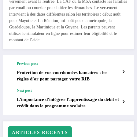
versement avant la rentrée. La CAF ou la MSA contacte les familles
par email ou courrier pour initier les démarches. Le versement
intervient à des dates différentes selon les territoires : début août
pour Mayotte et La Réunion, mi-août pour la métropole, la
Guadeloupe, la Martinique et la Guyane. Les parents peuvent
utiliser le simulateur en ligne pour estimer leur éligibilité et le
montant de l’aide.
Previous post
Protection de vos coordonnées bancaires : les
règles d’or pour partager votre RIB
Next post
L’importance d’intégrer l’apprentissage du débit et
crédit dans le programme scolaire
ARTICLES RECENTS